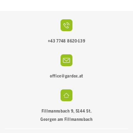
Hochbeet
+43 7748 8620-139
office@gardox.at
Fillmannsbach 9, 5144 St.
Georgen am Fillmannsbach