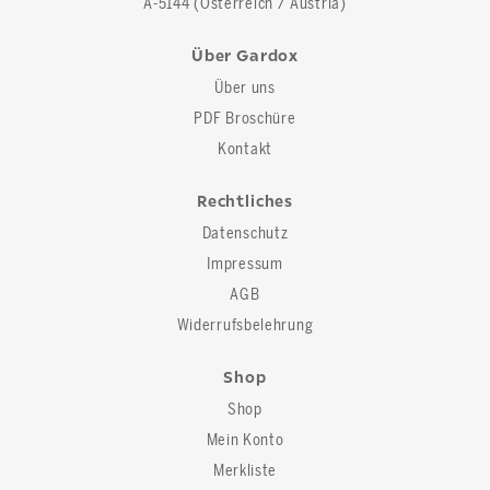
A-5144 (Österreich / Austria)
Über Gardox
Über uns
PDF Broschüre
Kontakt
Rechtliches
Datenschutz
Impressum
AGB
Widerrufsbelehrung
Shop
Shop
Mein Konto
Merkliste