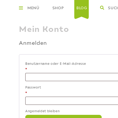
MENÜ
SHOP
BLOG
SUC
Mein Konto
Anmelden
Benutzername oder E-Mail-Adresse
*
Erforderlich
Passwort
*
Erforderlich
Angemeldet bleiben